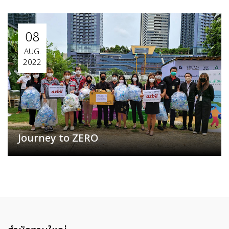
08
AUG.
2022
Journey to ZERO