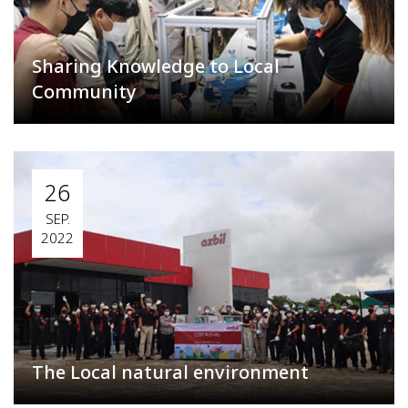
Sharing Knowledge to Local
Community
26
SEP.
2022
The Local natural environment